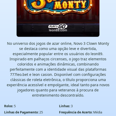
No universo dos jogos de azar online, Novo 3 Clown Monty
se destaca como uma opção leve e divertida,
especialmente popular entre os usuários do leon89.
Inspirado em palhaços circenses, o jogo traz elementos
coloridos e animações dinâmicas, combinando
perfeitamente com a identidade visual das plataformas
777leo.bet e leon casion. Disponível com configurações
clássicas de roleta eletrônica, o título proporciona uma
experiência acessível e empolgante, ideal tanto para novos
jogadores quanto para veteranos à procura de
entretenimento descontraído.
Rolos:
5
Linhas:
3
Linhas de Pagamento:
25
Frequência de Acerto:
Média