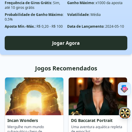
Frequência de Giros Grátis:
Sim,
Ganho Máximo:
x1000 da aposta
até 10 giros grátis
Probabilidade de Ganho Máximo:
Volatilidade:
Média
0.5%
Aposta Mín.-Máx.:
R$ 0,20 - R$ 100
Data de Lançamento:
2024-05-10
Jogar Agora
Jogos Recomendados
Incan Wonders
DG Baccarat Portrait
Mergulhe num mundo
Uma aventura aquática repleta
subaquático cheio de
de emoção!