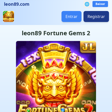
leon89.com
🌐
Baixar
Entrar
Registrar
leon89 Fortune Gems 2