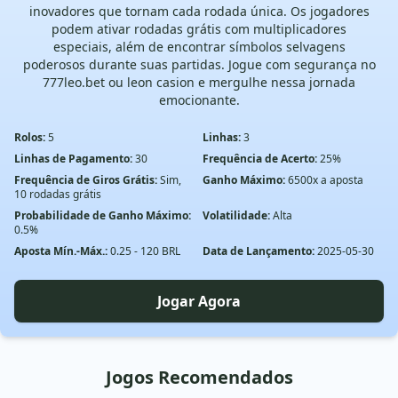
inovadores que tornam cada rodada única. Os jogadores
podem ativar rodadas grátis com multiplicadores
especiais, além de encontrar símbolos selvagens
poderosos durante suas partidas. Jogue com segurança no
777leo.bet ou leon casion e mergulhe nessa jornada
emocionante.
Rolos:
5
Linhas:
3
Linhas de Pagamento:
30
Frequência de Acerto:
25%
Frequência de Giros Grátis:
Sim,
Ganho Máximo:
6500x a aposta
10 rodadas grátis
Probabilidade de Ganho Máximo:
Volatilidade:
Alta
0.5%
Aposta Mín.-Máx.:
0.25 - 120 BRL
Data de Lançamento:
2025-05-30
Jogar Agora
Jogos Recomendados